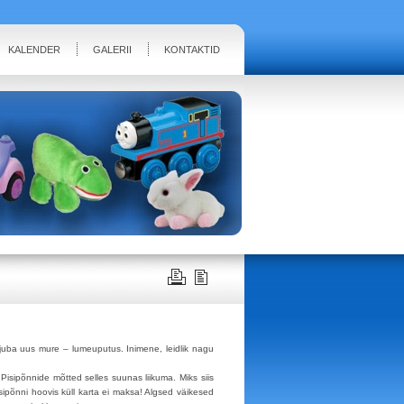
KALENDER
GALERII
KONTAKTID
 juba uus mure – lumeuputus. Inimene, leidlik nagu
isipõnnide mõtted selles suunas liikuma. Miks siis
sipõnni hoovis küll karta ei maksa! Algsed väikesed