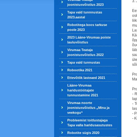
3.
joonistusvõistlus 2023
Ee
Tapa vald tunnnustas
os
2023.aastal
lii
Robotitega koos tarkuse
muu
poole 2023
La
Kä
2023 Lääne-Virumaa poiste
õp
lauluvõistlus
õu
lä
Virumaa Teataja
saa
joonistusvõistlus 2022
üle
Tapa vald tunnustas
sõ
Robootika 2021
Pro
Ettevõtlik lasteaed 2021
Ma
Lääne-Virumaa
Pr
haridustöötajate
-
R
tunnustamine 2021
lap
Virumaa noorte
-
T
joonistusvõistlus „Mina ja
las
veekogu“
-
P
-
K
Probleemist toitlustajaga
Tapa valla haridusasutustes
Robotite sügis 2020