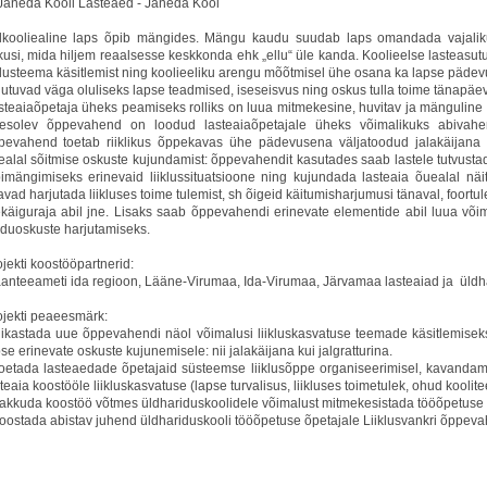
 Jäneda Kooli Lasteaed - Jäneda Kool
lkooliealine laps õpib mängides. Mängu kaudu suudab laps omandada vajaliku
kusi, mida hiljem reaalsesse keskkonda ehk „ellu“ üle kanda. Koolieelse lasteasut
klusteema käsitlemist ning koolieeliku arengu mõõtmisel ühe osana ka lapse pädevu
tuvad väga oluliseks lapse teadmised, iseseisvus ning oskus tulla toime tänapäeva
steaiaõpetaja üheks peamiseks rolliks on luua mitmekesine, huvitav ja mängulin
esolev õppevahend on loodud lasteaiaõpetajale üheks võimalikuks abivahendi
pevahend toetab riiklikus õppekavas ühe pädevusena väljatoodud jalakäijana ohu
ealal sõitmise oskuste kujundamist: õppevahendit kasutades saab lastele tutvustada
bimängimiseks erinevaid liiklussituatsioone ning kujundada lasteaia õuealal näit
vad harjutada liikluses toime tulemist, sh õigeid käitumisharjumusi tänaval, foortule
käiguraja abil jne. Lisaks saab õppevahendi erinevate elementide abil luua võimalu
iduoskuste harjutamiseks.
jekti koostööpartnerid:
anteeameti ida regioon, Lääne-Virumaa, Ida-Virumaa, Järvamaa lasteaiad ja üldha
ojekti peaeesmärk:
ikastada uue õppevahendi näol võimalusi liikluskasvatuse teemade käsitlemiseks
se erinevate oskuste kujunemisele: nii jalakäijana kui jalgratturina.
oetada lasteaedade õpetajaid süsteemse liiklusõppe organiseerimisel, kavandamise
teaia koostööle liikluskasvatuse (lapse turvalisus, liikluses toimetulek, ohud koolit
akkuda koostöö võtmes üldhariduskoolidele võimalust mitmekesistada tööõpetuse ai
oostada abistav juhend üldhariduskooli tööõpetuse õpetajale Liiklusvankri õppeva