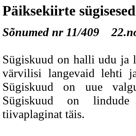
Päiksekiirte sügisese
Sõnumed nr 11/409 22.no
Sügiskuud on halli udu ja 
värvilisi langevaid lehti 
Sügiskuud on uue valgus
Sügiskuud on lindude 
tiivaplaginat täis.