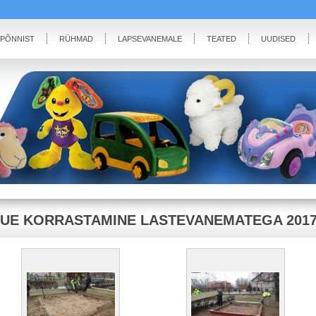
IPÕNNIST
RÜHMAD
LAPSEVANEMALE
TEATED
UUDISED
UE KORRASTAMINE LASTEVANEMATEGA 201