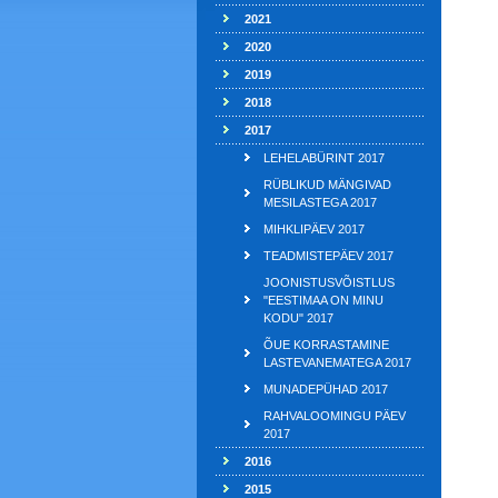
2021
2020
2019
2018
2017
LEHELABÜRINT 2017
RÜBLIKUD MÄNGIVAD
MESILASTEGA 2017
MIHKLIPÄEV 2017
TEADMISTEPÄEV 2017
JOONISTUSVÕISTLUS
"EESTIMAA ON MINU
KODU" 2017
ÕUE KORRASTAMINE
LASTEVANEMATEGA 2017
MUNADEPÜHAD 2017
RAHVALOOMINGU PÄEV
2017
2016
2015