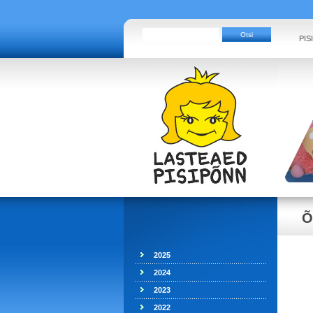
PIS
Õ
2025
2024
2023
2022