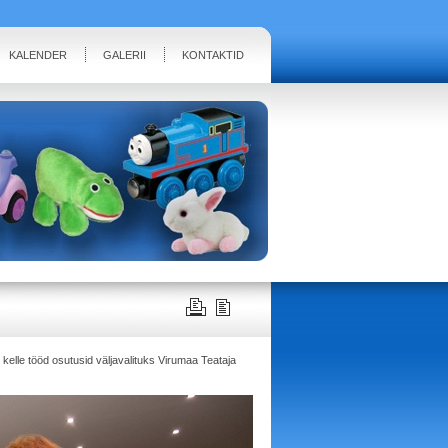
KALENDER
GALERII
KONTAKTID
 kelle tööd osutusid väljavalituks Virumaa Teataja