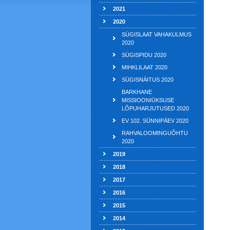
2021
2020
SÜGISLAAT VAHAKULMUS
2020
SÜGISPIDU 2020
MIHKLILAAT 2020
SÜGISNÄITUS 2020
BARKHANE
MISSIOONIÜKSUSE
LÕPUHARJUTUSED 2020
EV 102. SÜNNIPÄEV 2020
RAHVALOOMINGUÕHTU
2020
2019
2018
2017
2016
2015
2014