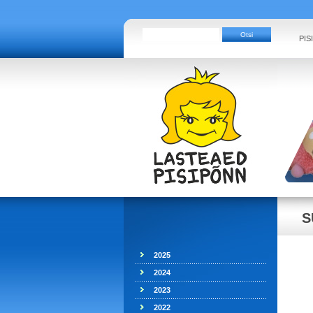
PIS
S
2025
2024
2023
2022