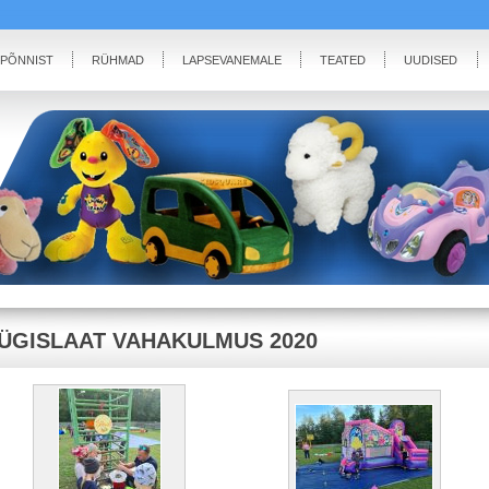
IPÕNNIST
RÜHMAD
LAPSEVANEMALE
TEATED
UUDISED
ÜGISLAAT VAHAKULMUS 2020