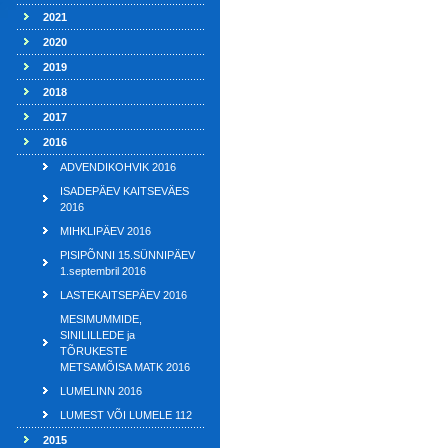
2021
2020
2019
2018
2017
2016
ADVENDIKOHVIK 2016
ISADEPÄEV KAITSEVÄES
2016
MIHKLIPÄEV 2016
PISIPÕNNI 15.SÜNNIPÄEV
1.septembril 2016
LASTEKAITSEPÄEV 2016
MESIMUMMIDE,
SINILILLEDE ja
TÕRUKESTE
METSAMÕISA MATK 2016
LUMELINN 2016
LUMEST VÕI LUMELE 112
2015