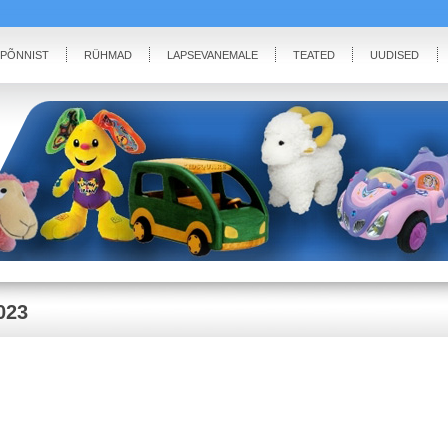
IPÕNNIST
RÜHMAD
LAPSEVANEMALE
TEATED
UUDISED
023