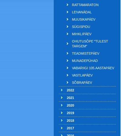
RATTAMARATON
LEIVANÄDAL
MUUSIKAPÄEV
SÜGISPIDU
MIHKLIPÄEV
OHUTUSÕPE "TULEST
TARGEM"
TEADMISTEPÄEV
MUNADEPÜHAD
VABARIIGI 105.AASTAPÄEV
VASTLAPÄEV
SÕBRAPÄEV
2022
2021
2020
2019
2018
2017
2016