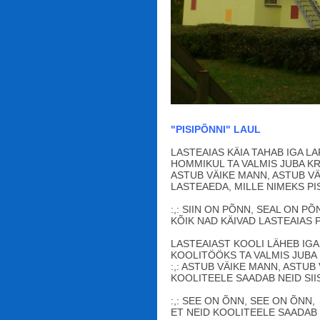
"PISIPÕNNI" LAUL
LASTEAIAS KÄIA TAHAB IGA LA
HOMMIKUL TA VALMIS JUBA KR
ASTUB VÄIKE MANN, ASTUB V
LASTEAEDA, MILLE NIMEKS PI
:,: SIIN ON PÕNN, SEAL ON PÕ
KÕIK NAD KÄIVAD LASTEAIAS PI
LASTEAIAST KOOLI LÄHEB IGA
KOOLITÖÖKS TA VALMIS JUBA 
:,: ASTUB VÄIKE MANN, ASTUB
KOOLITEELE SAADAB NEID SIIS 
:,: SEE ON ÕNN, SEE ON ÕNN,
ET NEID KOOLITEELE SAADAB P