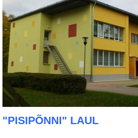
"PISIPÕNNI" LAUL