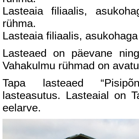
Lasteaia filiaalis, asuko
rühma.
Lasteaia filiaalis, asukoha
Lasteaed on päevane ning
Vahakulmu rühmad on avatud
Tapa lasteaed “Pisipõn
lasteasutus. Lasteaial on T
eelarve.