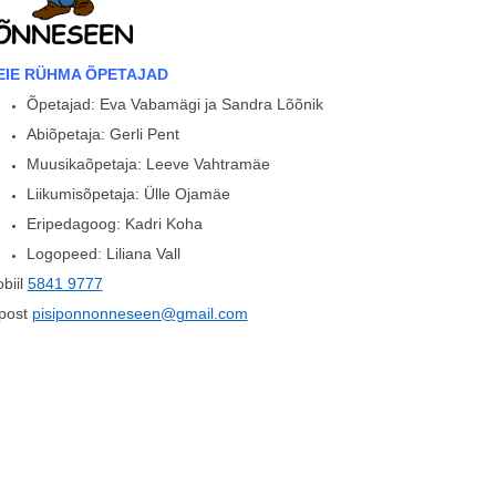
EIE RÜHMA ÕPETAJAD
Õpetajad: Eva Vabamägi ja Sandra Lõõnik
Abiõpetaja: Gerli Pent
Muusikaõpetaja: Leeve Vahtramäe
Liikumisõpetaja: Ülle Ojamäe
Eripedagoog: Kadri Koha
Logopeed: Liliana Vall
biil
5841 9777
post
pisiponnonneseen@gmail.com