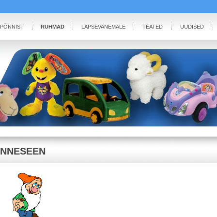
IPÕNNIST
RÜHMAD
LAPSEVANEMALE
TEATED
UUDISED
NNESEEN