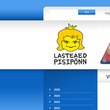
PIS
V
2025
2024
2023
2022