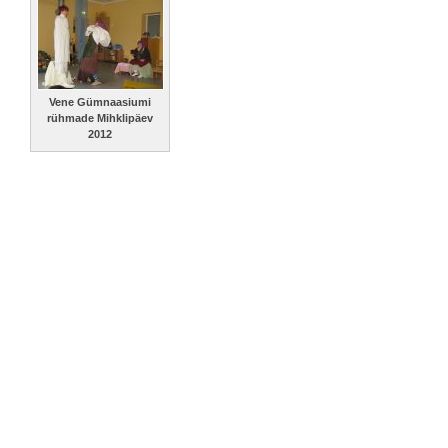
Vene Gümnaasiumi
rühmade Mihklipäev
2012