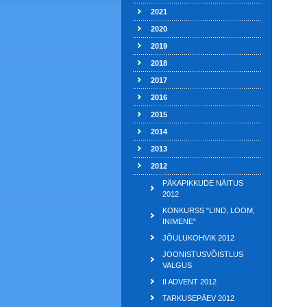
2021
2020
2019
2018
2017
2016
2015
2014
2013
2012
PÄKAPIKKUDE NÄITUS
2012
KONKURSS "LIND, LOOM,
INIMENE"
JÕULUKOHVIK 2012
JOONISTUSVÕISTLUS
VALGUS
II ADVENT 2012
TARKUSEPÄEV 2012