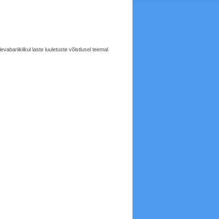
abariiklikul laste luuletuste võistlusel teemal