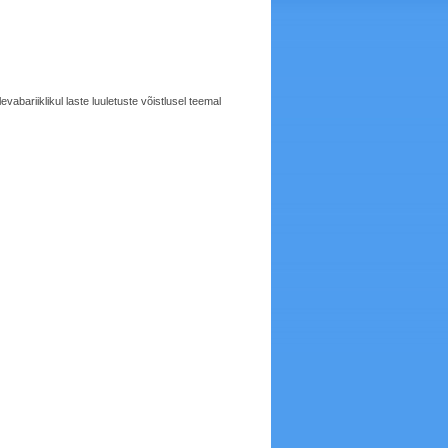
abariiklikul laste luuletuste võistlusel teemal