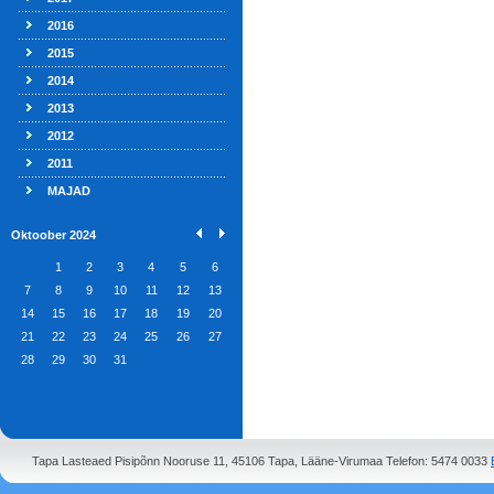
2016
2015
2014
2013
2012
2011
MAJAD
Oktoober 2024
1
2
3
4
5
6
7
8
9
10
11
12
13
14
15
16
17
18
19
20
21
22
23
24
25
26
27
28
29
30
31
Tapa Lasteaed Pisipõnn Nooruse 11, 45106 Tapa, Lääne-Virumaa Telefon: 5474 0033