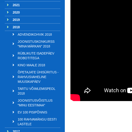
2021
2020
2019
2018
ADVENDIKOHVIK 2018
JOONISTUSKONKURSS
"MINA MÄRKAN" 2018
RÜBLIKUTE ISADEPÄEV
ROBOTITEGA
KINO MAALE 2018
ÕPETAJATE ÜHISÜRITUS -
RAHVUSVAHELINE
MUUSIKAPÄEV
TARTU VÕIMLEMISPEOL
2018
JOONISTUSVÕISTLUS
"MINU EESTIMAA"
EV 100 PISIPÕNNIS
100 RAHVAMÄNGU EESTI
LASTELE
2017