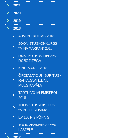
2021
2020
2019
2018
ADVENDIKOHVIK 2018
JOONISTUSKONKURSS
"MINA MÄRKAN" 2018
RÜBLIKUTE ISADEPÄEV
ROBOTITEGA
KINO MAALE 2018
ÕPETAJATE ÜHISÜRITUS -
RAHVUSVAHELINE
MUUSIKAPÄEV
TARTU VÕIMLEMISPEOL
2018
JOONISTUSVÕISTLUS
"MINU EESTIMAA"
EV 100 PISIPÕNNIS
100 RAHVAMÄNGU EESTI
LASTELE
2017