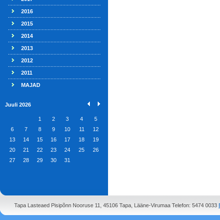
2016
2015
2014
2013
2012
2011
MAJAD
Juuli 2026
1
2
3
4
5
6
7
8
9
10
11
12
13
14
15
16
17
18
19
20
21
22
23
24
25
26
27
28
29
30
31
Tapa Lasteaed Pisipõnn Nooruse 11, 45106 Tapa, Lääne-Virumaa Telefon: 5474 0033